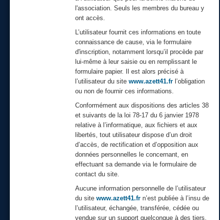
l'association. Seuls les membres du bureau y
ont accès.
L’utilisateur fournit ces informations en toute
connaissance de cause, via le formulaire
d'inscription, notamment lorsqu’il procède par
lui-même à leur saisie ou en remplissant le
formulaire papier. Il est alors précisé à
l’utilisateur du site
www.azett41.fr
l’obligation
ou non de fournir ces informations.
Conformément aux dispositions des articles 38
et suivants de la loi 78-17 du 6 janvier 1978
relative à l’informatique, aux fichiers et aux
libertés, tout utilisateur dispose d’un droit
d’accès, de rectification et d’opposition aux
données personnelles le concernant, en
effectuant sa demande via le formulaire de
contact du site.
Contact
Aucune information personnelle de l’utilisateur
du site
www.azett41.fr
n’est publiée à l’insu de
l’utilisateur, échangée, transférée, cédée ou
vendue sur un support quelconque à des tiers,