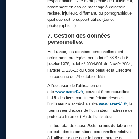
responsabilité civile et/ou pénale de l’utilisateur,
notamment en cas de message à caractère
raciste, injurieux, diffamant, ou pornographique,
quel que soit le support utilisé (texte,
photographie…).
7. Gestion des données
personnelles.
En France, les données personnelles sont
notamment protégées par la loi n° 78-87 du 6
janvier 1978, la loi n° 2004-801 du 6 août 2004,
l’article L. 226-13 du Code pénal et la Directive
Européenne du 24 octobre 1995.
A l’occasion de l’utilisation du
site
www.azett41.fr
, peuvent êtres recueillies :
l’URL des liens par l’intermédiaire desquels
l’utilisateur a accédé au site
www.azett41.fr
, le
fournisseur d’accès de l’utilisateur, l’adresse de
protocole Internet (IP) de l’utilisateur.
En tout état de cause
AZE Tennis de table
ne
collecte des informations personnelles relatives
à l’utilisateur que pour la bonne marche de