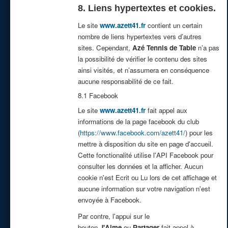
8. Liens hypertextes et cookies.
Le site
www.azett41.fr
contient un certain
nombre de liens hypertextes vers d’autres
sites. Cependant,
Azé Tennis de Table
n’a pas
la possibilité de vérifier le contenu des sites
ainsi visités, et n’assumera en conséquence
aucune responsabilité de ce fait.
8.1 Facebook
Le site
www.azett41.fr
fait appel aux
informations de la page facebook du club
(
https://www.facebook.com/azett41/
) pour les
mettre à disposition du site en page d'accueil.
Cette fonctionalité utilise l'API Facebook pour
consulter les données et la afficher. Aucun
cookie n'est Ecrit ou Lu lors de cet affichage et
aucune information sur votre navigation n'est
envoyée à Facebook.
Par contre, l'appui sur le
bouton
J'Aime
ou
Partager
fait appel à