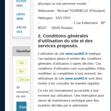
ESTATI
physique ou une personne morale.
ONS
Webmaster : Mickael TOURNELLE (Président)
LIENS
Hébergeur :
SAS OVH
WEB
-
http://www.ovh.com
- 2 rue Kellermann BP
ARCHI
80157 59100 Roubaix
VES
2. Conditions générales
d’utilisation du site et des
services proposés.
L’utilisation du site
www.azett41.fr
implique
l’acceptation pleine et entière des conditions
générales d’utilisation ci-après décrites. Ces
conditions d’utilisation sont susceptibles d’être
modifiées ou complétées à tout moment, les
utilisateurs du site
www.azett41.fr
sont donc
invités à les consulter de manière régulière.
Se
Ce site est normalement accessible à tout
souvenir
moment aux utilisateurs. Une interruption pour
de moi
raison de maintenance technique peut être
toutefois décidée par le webmaster.
Connexion