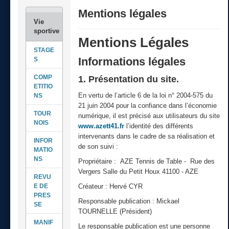
Mentions légales
Mentions Légales
STAGE
Informations légales
S
COMP
1. Présentation du site.
ETITIO
En vertu de l’article 6 de la loi n° 2004-575 du
NS
21 juin 2004 pour la confiance dans l’économie
TOUR
numérique, il est précisé aux utilisateurs du site
NOIS
www.azett41.fr
l’identité des différents
intervenants dans le cadre de sa réalisation et
INFOR
de son suivi :
MATIO
NS
Propriétaire : AZE Tennis de Table - Rue des
Vergers Salle du Petit Houx 41100 - AZE
REVU
E DE
Créateur : Hervé CYR
PRES
Responsable publication : Mickael
SE
TOURNELLE (Président)
MANIF
Le responsable publication est une personne