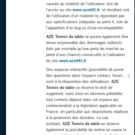
causés au matériel de l’utilisateur, lors de
l’accès au site
www.azett41.fr
, et résultant soit
de l’utilisation d’un matériel ne répondant pas
aux spécifications indiquées au point 4, soit de
l’apparition d’un bug ou d’une incompatibilité.
AZE Tennis de table
ne pourra également être
tenue responsable des dommages indirects
(tels par exemple qu’une perte de marché ou
perte d’une chance) consécutifs à l’utilisation
du site
www.azett41.fr
.
Des espaces interactifs (possibilité de poser
des questions dans l’espace contact, forum, ...)
sont à la disposition des utilisateurs.
AZE
Tennis de table
se réserve le droit de
supprimer, sans mise en demeure préalable,
tout contenu déposé dans cet espace qui
contreviendrait à la législation applicable en
France, en particulier aux dispositions relatives
à la protection des données. Le cas
échéant,
AZE Tennis de table
se réserve
également la possibilité de mettre en cause la