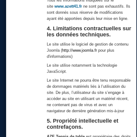
Tous les informations indiquées sur le
site
www.azett41.fr
ne sont pas exhaustifs. Ils
sont donnés sous réserve de modifications
ayant été apportées depuis leur mise en ligne.
4. Limitations contractuelles sur
les données techniques.
Le site utilise le logiciel de gestion de contenu
Joomla (
http://www.joomla.fr
pour plus
d'informations)
Le site utilise notamment la technologie
JavaScript.
Le site Internet ne pourra être tenu responsable
de dommages matériels liés à l’utilisation du
site. De plus, l’utilisateur du site s’engage à
accéder au site en utilisant un matériel récent,
ne contenant pas de virus et avec un
navigateur de dernière génération mis-à-jour
5. Propriété intellectuelle et
contrefaçons.
AZE Tennis de table
est propriétaire des droits