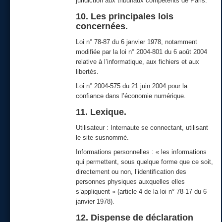
juridiction aux tribunaux compétents de Paris.
10. Les principales lois
concernées.
Loi n° 78-87 du 6 janvier 1978, notamment
modifiée par la loi n° 2004-801 du 6 août 2004
relative à l’informatique, aux fichiers et aux
libertés.
Loi n° 2004-575 du 21 juin 2004 pour la
confiance dans l’économie numérique.
11. Lexique.
Utilisateur : Internaute se connectant, utilisant
le site susnommé.
Informations personnelles : « les informations
qui permettent, sous quelque forme que ce soit,
directement ou non, l’identification des
personnes physiques auxquelles elles
s’appliquent » (article 4 de la loi n° 78-17 du 6
janvier 1978).
12. Dispense de déclaration