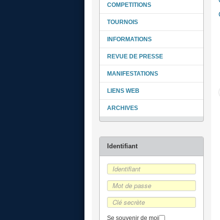
COMPETITIONS
TOURNOIS
INFORMATIONS
REVUE DE PRESSE
MANIFESTATIONS
LIENS WEB
ARCHIVES
Se souvenir de moi