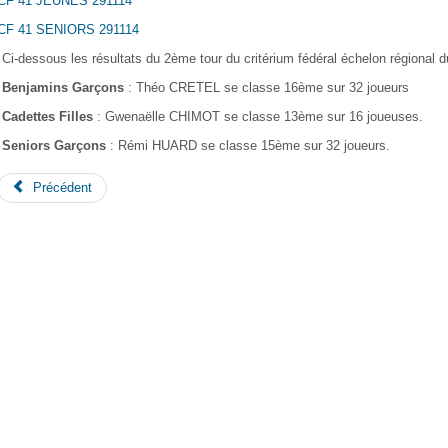
CF 41 JEUNES 291114
CF 41 SENIORS 291114
Ci-dessous les résultats du 2ème tour du critérium fédéral échelon régional d
Benjamins Garçons
: Théo CRETEL se classe 16ème sur 32 joueurs
Cadettes Filles
: Gwenaëlle CHIMOT se classe 13ème sur 16 joueuses.
Seniors Garçons
: Rémi HUARD se classe 15ème sur 32 joueurs.
Précédent