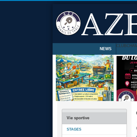
CLUB
CHA
NEWS
STAGES