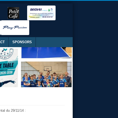
ACT
SPONSORS
tal du 29/11/14 :