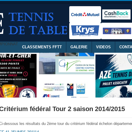
MPIONNAT
CLASSEMENTS FFTT
GALERIE
VIDEOS
CONT
Critérium fédéral Tour 2 saison 2014/2015
Ci-dessous les résultats du 2ème tour du critérium fédéral échelon départemen