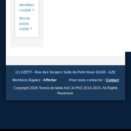
Identifian
t oublié ?
Mot de
passe
oublié ?
(c) AZETT - Rue des Vergers Salle du Petit Houx 41100 - AZE
Mentions légales :
Afficher
Pour nous contacter :
Contact
Copyright 2026 Tennis de table Azé J4 PH2 2014-2015. All Rights
Reserved.