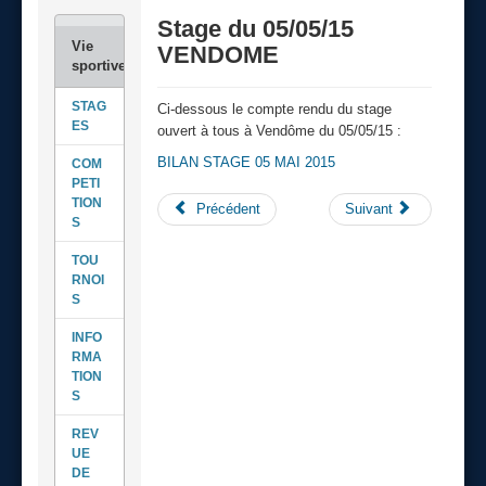
Stage du 05/05/15
VENDOME
STAG
Ci-dessous le compte rendu du stage
ES
ouvert à tous à Vendôme du 05/05/15 :
BILAN STAGE 05 MAI 2015
COM
PETI
TION
Précédent
Suivant
S
TOU
RNOI
S
INFO
RMA
TION
S
REV
UE
DE