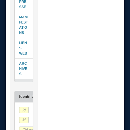
PRE
SSE
MANI
FEST
ATIO
NS
LIEN
S
WEB
ARC
HIVE
S