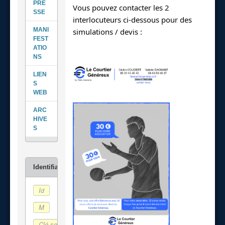
PRE
Vous pouvez contacter les 2 
SSE
interlocuteurs ci-dessous pour des 
MANI
simulations / devis :
FEST
ATIO
NS
LIEN
S
WEB
ARC
HIVE
S