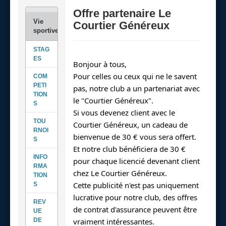
Offre partenaire Le
Courtier Généreux
STAG
ES
Bonjour à tous,
Pour celles ou ceux qui ne le savent 
COM
PETI
pas, notre club a un partenariat avec 
TION
le "Courtier Généreux".
S
Si vous devenez client avec le 
TOU
Courtier Généreux, un cadeau de 
RNOI
bienvenue de 30 € vous sera offert. 
S
Et notre club bénéficiera de 30 € 
INFO
pour chaque licencié devenant client 
RMA
chez Le Courtier Généreux.
TION
Cette publicité n'est pas uniquement 
S
lucrative pour notre club, des offres 
REV
de contrat d'assurance peuvent être 
UE
DE
vraiment intéressantes.