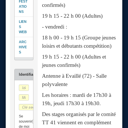
FEST
confirmés)
ATIO
NS
19 h 15 - 22 h 00 (Adultes)
LIEN
- vendredi :
S
WEB
18 h 00 - 19 h 15 (Groupe jeunes
ARC
loisirs et débutants compétition)
HIVE
S
19 h 15 - 22 h 00 (Adultes et
jeunes confirmés)
Antenne à Evaillé (72) - Salle
polyvalente
Les horaires : mardi de 17h30 à
19h, jeudi 17h30 à 19h30.
Des stages organisés par le comité
Se
souvenir
TT 41 viennent en complément
de moi