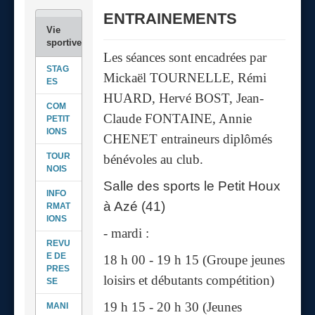
ENTRAINEMENTS
Les séances sont encadrées par
STAG
Mickaël TOURNELLE, Rémi
ES
HUARD, Hervé BOST, Jean-
COM
Claude FONTAINE, Annie
PETIT
IONS
CHENET entraineurs diplômés
TOUR
bénévoles au club.
NOIS
Salle des sports le Petit Houx
INFO
à Azé (41)
RMAT
IONS
- mardi :
REVU
E DE
18 h 00 - 19 h 15 (Groupe jeunes
PRES
loisirs et débutants compétition)
SE
19 h 15 - 20 h 30 (Jeunes
MANI