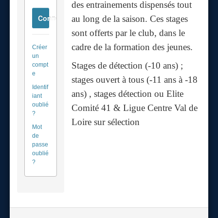
des entrainements dispensés tout
Connexion
au long de la saison. Ces stages
sont offerts par le club, dans le
cadre de la formation des jeunes.
Créer
un
Stages de détection (-10 ans) ;
compt
e
stages ouvert à tous (-11 ans à -18
Identif
ans) , stages détection ou Elite
iant
oublié
Comité 41 & Ligue Centre Val de
?
Loire sur sélection
Mot
de
passe
oublié
?