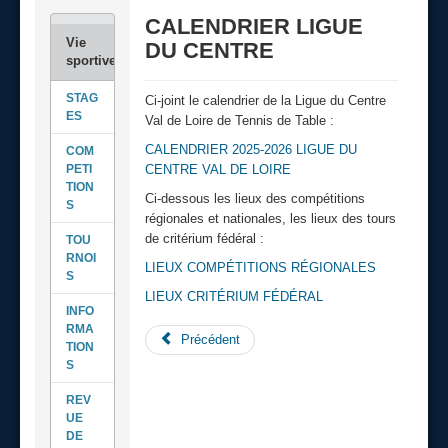
CALENDRIER LIGUE
DU CENTRE
STAG
Ci-joint le calendrier de la Ligue du Centre
ES
Val de Loire de Tennis de Table :
CALENDRIER 2025-2026 LIGUE DU
COM
PETI
CENTRE VAL DE LOIRE
TION
Ci-dessous les lieux des compétitions
S
régionales et nationales, les lieux des tours
de critérium fédéral :
TOU
RNOI
LIEUX COMPÉTITIONS RÉGIONALES
S
LIEUX CRITÉRIUM FÉDÉRAL
INFO
RMA
Précédent
TION
S
REV
UE
DE