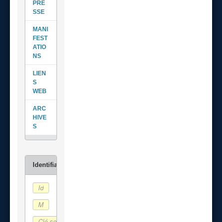
PRE
SSE
MANI
FEST
ATIO
NS
LIEN
S
WEB
ARC
HIVE
S