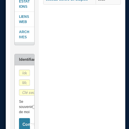
ESTAT
IONS
LIENS
WEB
ARCH
IVES
Se
souvenir
de moi
Connexion