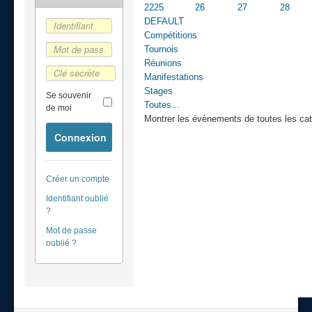
22
25
26
27
28
DEFAULT
Compétitions
Tournois
Réunions
Manifestations
Stages
Se souvenir
Toutes…
de moi
Montrer les évènements de toutes les cat
Connexion
Créer un compte
Identifiant oublié
?
Mot de passe
oublié ?