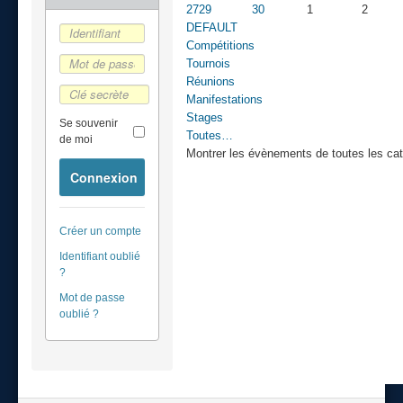
27
29
30
1
2
DEFAULT
Compétitions
Tournois
Réunions
Manifestations
Stages
Se souvenir
Toutes…
de moi
Montrer les évènements de toutes les cat
Connexion
Créer un compte
Identifiant oublié
?
Mot de passe
oublié ?