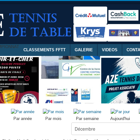
MPIONNAT
CLASSEMENTS FFTT
GALERIE
VIDEOS
CONT
Par année
Par mois
Par semaine
Aujourd'hui