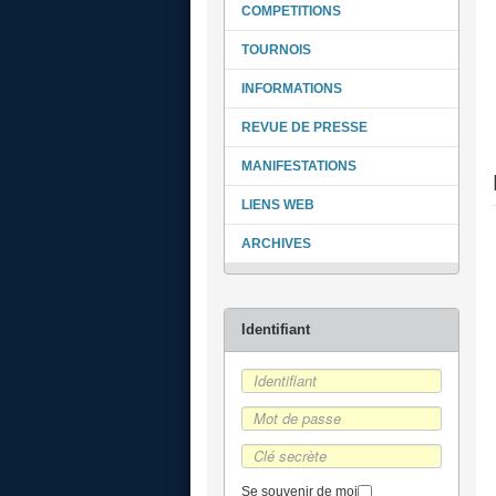
COMPETITIONS
TOURNOIS
INFORMATIONS
REVUE DE PRESSE
MANIFESTATIONS
LIENS WEB
ARCHIVES
Se souvenir de moi