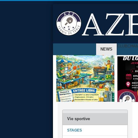
CLUB
CHA
NEWS
STAGES