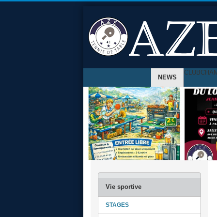
CLUB
CHA
NEWS
STAGES