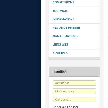
COMPETITIONS
TOURNOIS
INFORMATIONS
REVUE DE PRESSE
MANIFESTATIONS
LIENS WEB
ARCHIVES
Se souvenir de moi