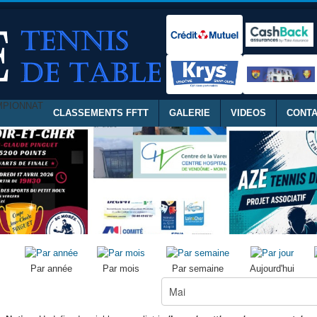
MPIONNAT
CLASSEMENTS FFTT
GALERIE
VIDEOS
CONT
Par année
Par mois
Par semaine
Aujourd'hui