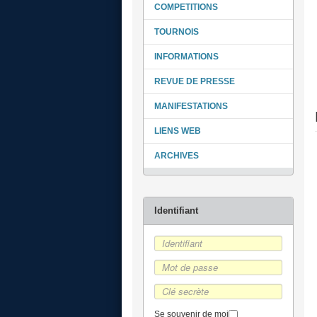
COMPETITIONS
TOURNOIS
INFORMATIONS
REVUE DE PRESSE
MANIFESTATIONS
LIENS WEB
ARCHIVES
Se souvenir de moi