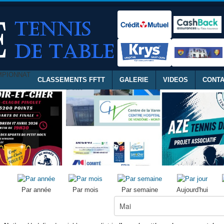
MPIONNAT
CLASSEMENTS FFTT
GALERIE
VIDEOS
CONT
Par année
Par mois
Par semaine
Aujourd'hui