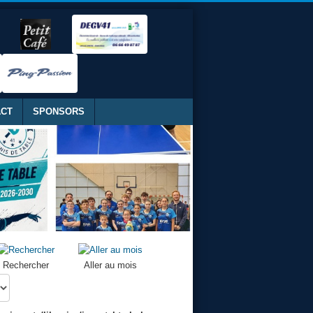
ACT
SPONSORS
Rechercher
Aller au mois