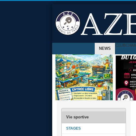
CLUB
CHA
NEWS
STAGES