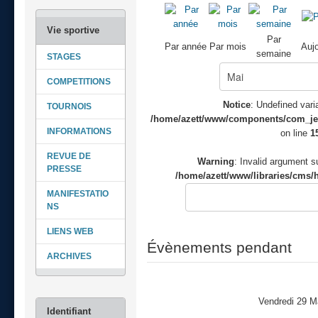
Par
Par année
Par mois
Aujo
semaine
STAGES
COMPETITIONS
Notice
: Undefined varia
TOURNOIS
/home/azett/www/components/com_jeve
INFORMATIONS
on line
1
REVUE DE
Warning
: Invalid argument su
PRESSE
/home/azett/www/libraries/cms/h
MANIFESTATIO
NS
LIENS WEB
Évènements pendant
ARCHIVES
Vendredi 29 M