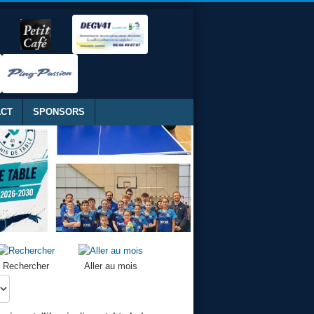
ACT
SPONSORS
Rechercher
Aller au mois