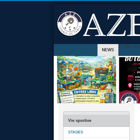
CLUB
CHA
NEWS
STAGES