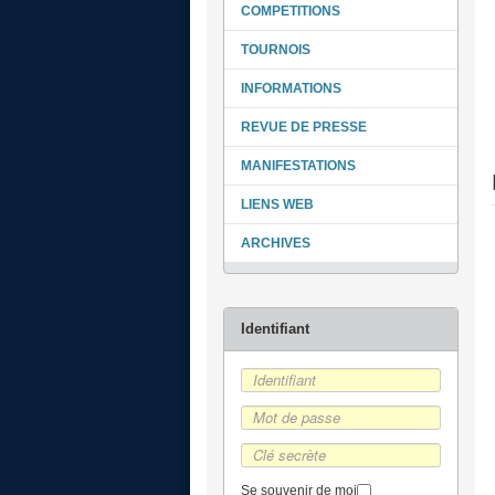
COMPETITIONS
TOURNOIS
INFORMATIONS
REVUE DE PRESSE
MANIFESTATIONS
LIENS WEB
ARCHIVES
Se souvenir de moi