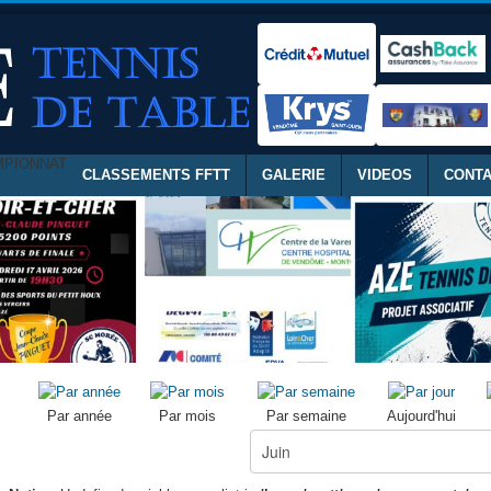
MPIONNAT
CLASSEMENTS FFTT
GALERIE
VIDEOS
CONT
Par année
Par mois
Par semaine
Aujourd'hui