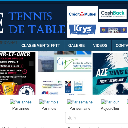
MPIONNAT
CLASSEMENTS FFTT
GALERIE
VIDEOS
CONT
Par année
Par mois
Par semaine
Aujourd'hui