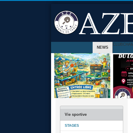
CLUB
CHA
NEWS
STAGES