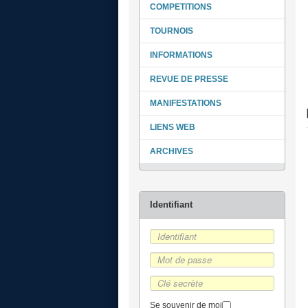
COMPETITIONS
TOURNOIS
INFORMATIONS
REVUE DE PRESSE
MANIFESTATIONS
LIENS WEB
ARCHIVES
Se souvenir de moi