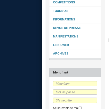
COMPETITIONS
TOURNOIS
INFORMATIONS
REVUE DE PRESSE
MANIFESTATIONS
LIENS WEB
ARCHIVES
Se souvenir de moi