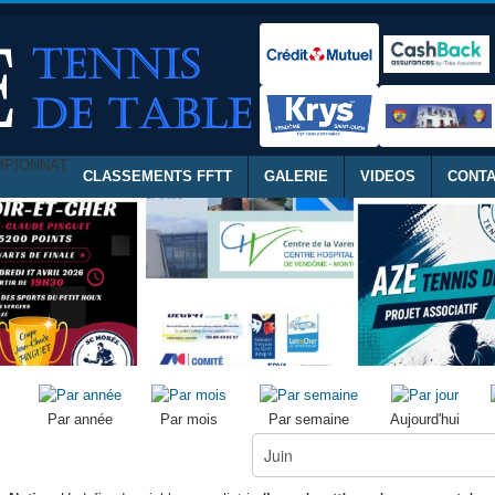
MPIONNAT
CLASSEMENTS FFTT
GALERIE
VIDEOS
CONT
Par année
Par mois
Par semaine
Aujourd'hui