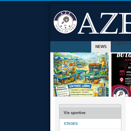
CLUB
CHA
NEWS
STAGES