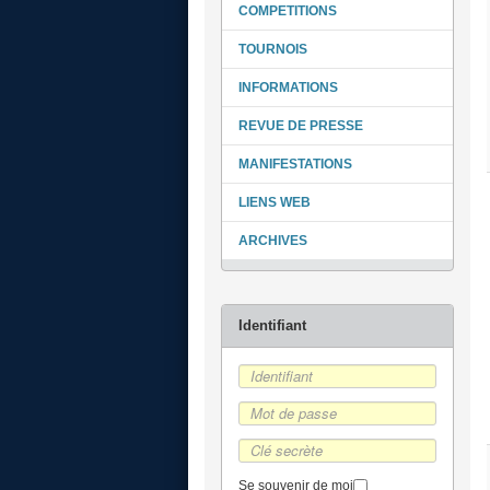
COMPETITIONS
TOURNOIS
INFORMATIONS
REVUE DE PRESSE
MANIFESTATIONS
LIENS WEB
ARCHIVES
Se souvenir de moi