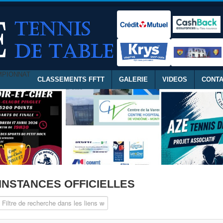
MPIONNAT
CLASSEMENTS FFTT
GALERIE
VIDEOS
CONT
INSTANCES OFFICIELLES
Champ de filtre