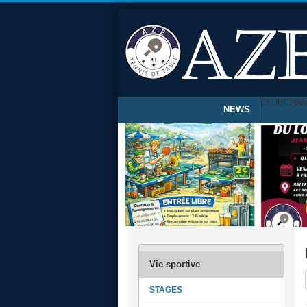
CLUB
CHA
NEWS
STAGES