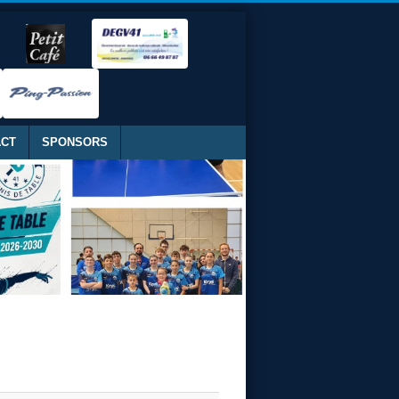
ACT
SPONSORS