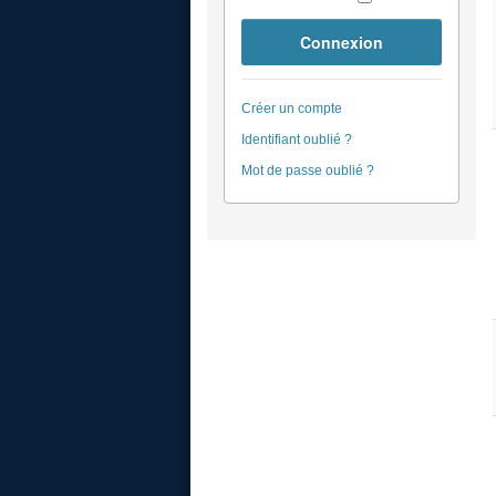
Connexion
Créer un compte
Identifiant oublié ?
Mot de passe oublié ?